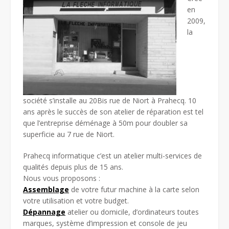
en
2009,
la
société s’installe au 20Bis rue de Niort à Prahecq. 10
ans après le succès de son atelier de réparation est tel
que l’entreprise déménage à 50m pour doubler sa
superficie au 7 rue de Niort.
Prahecq informatique c’est un atelier multi-services de
qualités depuis plus de 15 ans.
Nous vous proposons :
Assemblage
de votre futur machine à la carte selon
votre utilisation et votre budget.
Dépannage
atelier ou domicile, d’ordinateurs toutes
marques, système d’impression et console de jeu