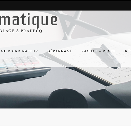
rmatique
MBLAGE À PRAHECQ
AGE D’ORDINATEUR
DÉPANNAGE
RACHAT – VENTE
RÉ